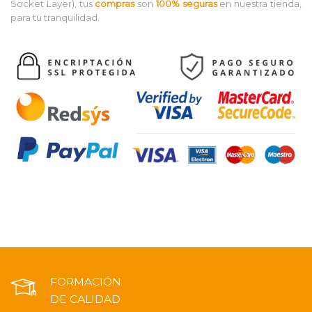
Socket Layer), tus
compras
son
100% seguras
en nuestra tienda,
para tu tranquilidad.
FORMACIÓN
DE CALIDAD