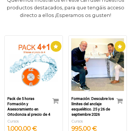
productos destacados, para que tengáis acceso
directo a ellos ¡Esperamos os gusten!
Formación: Descubre los
Formación: Descubre los
límites del anclaje
límites del anclaje
esquelético. 25 y 26 de
esquelético. 6 y 7 de
septiembre 2026
noviembre 2026
Cursos
Cursos
995,00 €
995,00 €