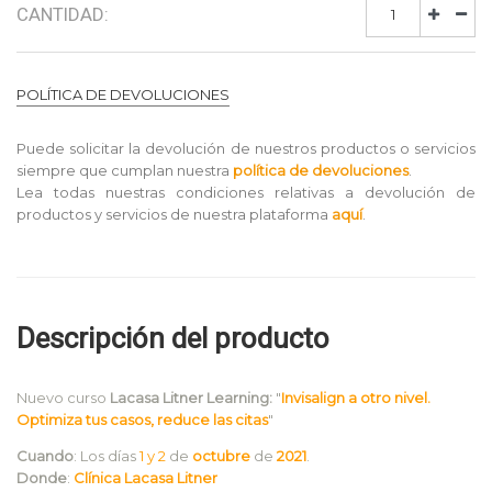
CANTIDAD:
POLÍTICA DE DEVOLUCIONES
Puede solicitar la devolución de nuestros productos o servicios
siempre que cumplan nuestra
política de devoluciones
.
Lea todas nuestras condiciones relativas a devolución de
productos y servicios de nuestra plataforma
aquí
.
Descripción del producto
Nuevo curso
Lacasa Litner Learning:
"
Invisalign a otro nivel.
Optimiza tus casos, reduce las citas
"
Cuando
:
Los días
1 y 2
de
octubre
de
2021
.
Donde
:
Clínica Lacasa Litner