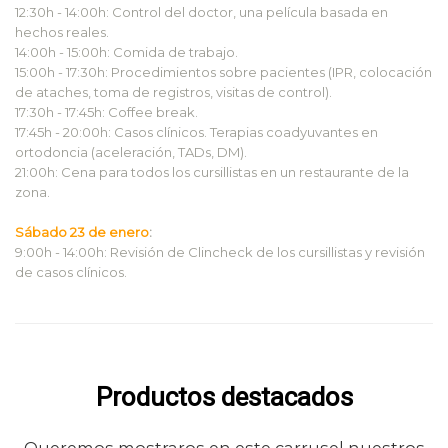
12:30h - 14:00h: Control del doctor, una película basada en
hechos reales.
14:00h - 15:00h: Comida de trabajo.
15:00h - 17:30h: Procedimientos sobre pacientes
(IPR, colocación
de ataches, toma de registros, visitas de control).
17:30h - 17:45h:
Coffee break
.
17:45h - 20:00h:
Casos clínicos. Terapias coadyuvantes en
ortodoncia (aceleración, TADs, DM).
21:00h:
Cena para todos los cursillistas en un restaurante de la
zona.
Sábado 23 de enero
:
9:00h - 14:00h: Revisión de Clincheck de los cursillistas y revisión
de casos clínicos.
Productos destacados
Queremos mostraros en este carrusel nuestros