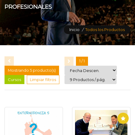
PROFESIONALES
Inicio
/
Todos los Productos
1 / 1
Mostrando 5 producto(s)
Cursos
Limpiar filtros