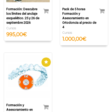
Formación: Descubre
Pack de 5 horas
los límites del anclaje
Formación y
esquelético. 25 y 26 de
Asesoramiento en
septiembre 2026
Ortodoncia al precio de
4
Cursos
Cursos
995,00€
1.000,00€
Formación y
Asesoramiento en