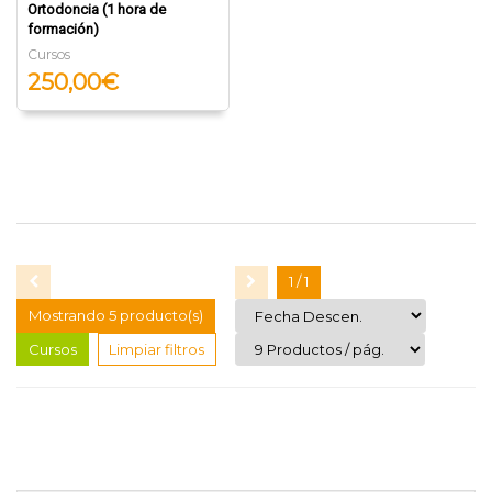
Ortodoncia (1 hora de
formación)
Cursos
250,00€
1 / 1
Mostrando 5 producto(s)
Cursos
Limpiar filtros