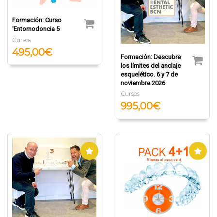
Formación: Curso
'Entornodoncia 5
Cursos
495,00€
Formación: Descubre
los límites del anclaje
esquelético. 6 y 7 de
noviembre 2026
Cursos
995,00€