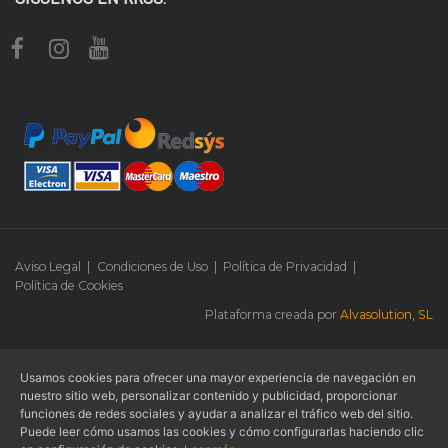
Aviso Legal
|
Condiciones de Uso
|
Política de Privacidad
|
Política de Cookies
Plataforma creada por
Alvasolution, SL
Usamos cookies para ofrecer una mayor experiencia de navegación en
© 2026 -
Lacasa Litner Learning
- Todos los derechos reservados.
nuestro sitio web, personalizar contenido y publicidad, proporcionar
funciones de redes sociales y ayudar a analizar el tráfico web del sitio.
Métodos de pago aceptados:
Puede leer cómo usamos las cookies y cómo configurarlas haciendo clic